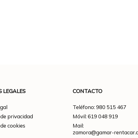
S LEGALES
CONTACTO
egal
Teléfono: 980 515 467
 de privacidad
Móvil: 619 048 919
 de cookies
Mail:
zamora@gamar-rentacar.