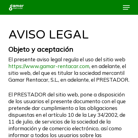
Ir
Menú
al
contenido
Close
principal
Menu
AVISO LEGAL
Objeto y aceptación
El presente aviso legal regula el uso del sitio web
https://www.gamar-rentacar.com
, en adelante, el
sitio web, del que es titular la sociedad mercantil
Gamar Rentacar, S.L., en adelante, el PRESTADOR.
El PRESTADOR del sitio web, pone a disposición
de los usuarios el presente documento con el que
pretende dar cumplimiento a las obligaciones
dispuestas en el artículo 10 de la Ley 34/2002, de
11 de julio, de servicios de la sociedad de la
información y de comercio electrónico, así como
informar a todos los usuarios sobre las